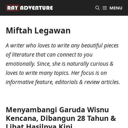
Langsung
MENU
ke
isi
Miftah Legawan
A writer who loves to write any beautiful pieces
of literature that can connect to you
emotionally. Since, she is naturally curious &
loves to write many topics. Her focus is on
informative feature, editorials & review articles.
Menyambangi Garuda Wisnu
Kencana, Dibangun 28 Tahun &
Lihat Hasilnya Kini