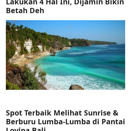
Lakukan 4 Hal Ini, Dijamin Bikin
Betah Deh
Spot Terbaik Melihat Sunrise &
Berburu Lumba-Lumba di Pantai
Lovina Bali