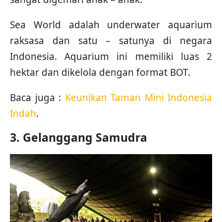
Sea World adalah underwater aquarium
raksasa dan satu – satunya di negara
Indonesia. Aquarium ini memiliki luas 2
hektar dan dikelola dengan format BOT.
Baca juga :
Keunikan Taman Mini Indonesia
Indah
.
3. Gelanggang Samudra