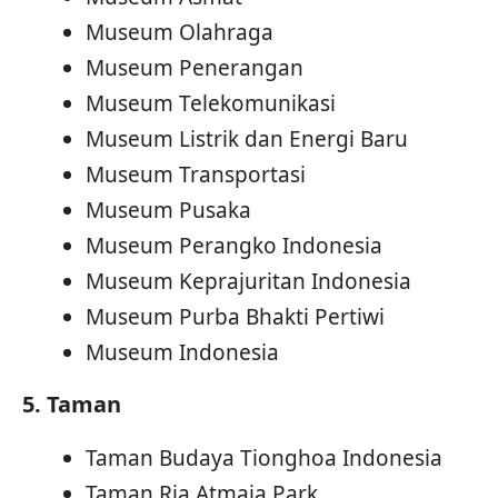
Museum Olahraga
Museum Penerangan
Museum Telekomunikasi
Museum Listrik dan Energi Baru
Museum Transportasi
Museum Pusaka
Museum Perangko Indonesia
Museum Keprajuritan Indonesia
Museum Purba Bhakti Pertiwi
Museum Indonesia
5. Taman
Taman Budaya Tionghoa Indonesia
Taman Ria Atmaja Park