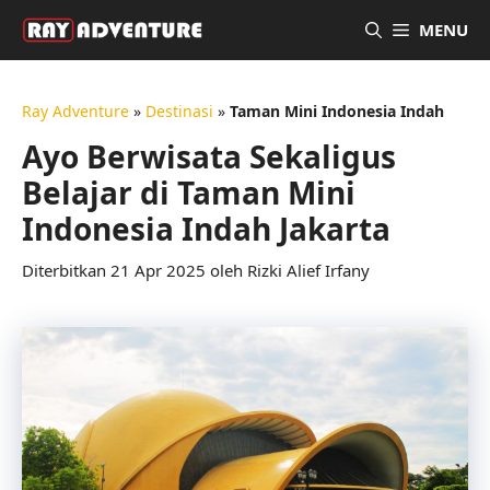
Langsung
MENU
ke
isi
Ray Adventure
»
Destinasi
»
Taman Mini Indonesia Indah
Ayo Berwisata Sekaligus
Belajar di Taman Mini
Indonesia Indah Jakarta
21 Apr 2025
oleh
Rizki Alief Irfany