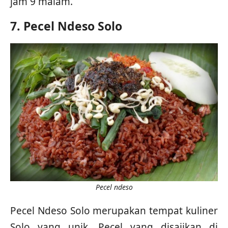
jam 9 malam.
7. Pecel Ndeso Solo
Pecel ndeso
Pecel Ndeso Solo merupakan tempat kuliner
Solo yang unik. Pecel yang disajikan di