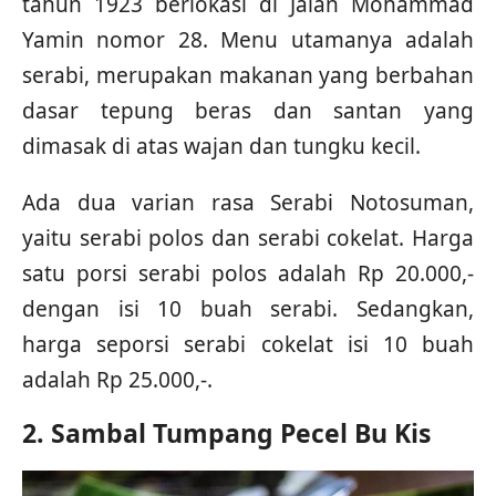
tahun 1923 berlokasi di Jalan Mohammad
Yamin nomor 28. Menu utamanya adalah
serabi, merupakan makanan yang berbahan
dasar tepung beras dan santan yang
dimasak di atas wajan dan tungku kecil.
Ada dua varian rasa Serabi Notosuman,
yaitu serabi polos dan serabi cokelat. Harga
satu porsi serabi polos adalah Rp 20.000,-
dengan isi 10 buah serabi. Sedangkan,
harga seporsi serabi cokelat isi 10 buah
adalah Rp 25.000,-.
2. Sambal Tumpang Pecel Bu Kis