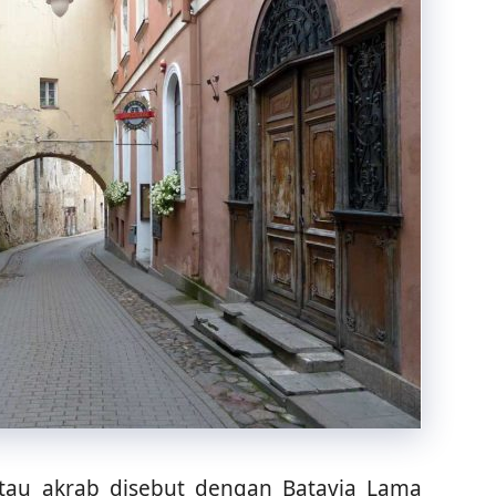
tau akrab disebut dengan Batavia Lama