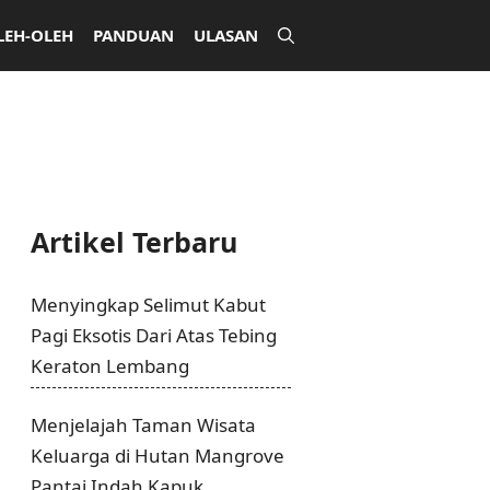
LEH-OLEH
PANDUAN
ULASAN
Artikel Terbaru
Menyingkap Selimut Kabut
Pagi Eksotis Dari Atas Tebing
Keraton Lembang
Menjelajah Taman Wisata
Keluarga di Hutan Mangrove
Pantai Indah Kapuk