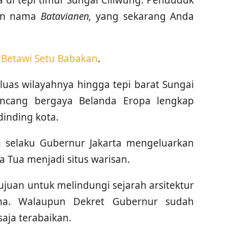
gan nama
Batavianen,
yang sekarang Anda
Betawi Setu Babakan
.
uas wilayahnya hingga tepi barat Sungai
rancang bergaya Belanda Eropa lengkap
dinding kota.
n selaku Gubernur Jakarta mengeluarkan
 Tua menjadi situs warisan.
ujuan untuk melindungi sejarah arsitektur
ana. Walaupun Dekret Gubernur sudah
saja terabaikan.