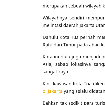
merupakan sebuah wilayah kec
Wilayahnya sendiri mempun
melintasi daerah Jakarta Utar
Dahulu Kota Tua pernah men
Ratu dari Timur pada abad ke
Kota ini dulu juga menjadi 
Asia, sebab lokasinya san
sangat kaya.
Kini, kawasan Kota Tua diken
di Jakarta
yang selalu didata
Bahkan tak sedikit para tur