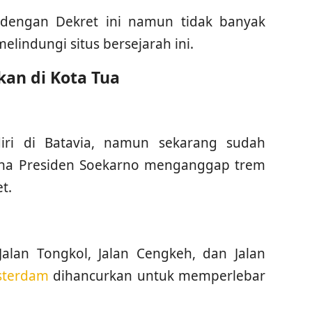
dengan Dekret ini namun tidak banyak
lindungi situs bersejarah ini.
an di Kota Tua
diri di Batavia, namun sekarang sudah
ena Presiden Soekarno menganggap trem
t.
Jalan Tongkol, Jalan Cengkeh, dan Jalan
sterdam
dihancurkan untuk memperlebar