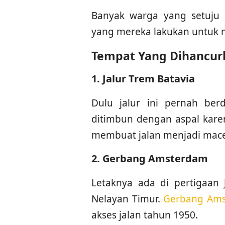
Banyak warga yang setuju 
yang mereka lakukan untuk me
Tempat Yang Dihancurk
1. Jalur Trem Batavia
Dulu jalur ini pernah ber
ditimbun dengan aspal kar
membuat jalan menjadi mace
2. Gerbang Amsterdam
Letaknya ada di pertigaan 
Nelayan Timur.
Gerbang Am
akses jalan tahun 1950.