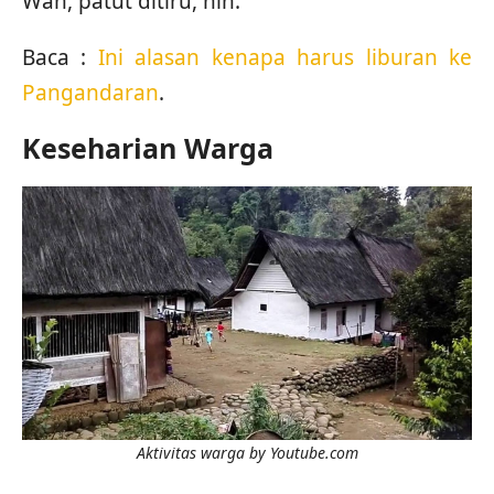
Wah, patut ditiru, nih.
Baca :
Ini alasan kenapa harus liburan ke
Pangandaran
.
Keseharian Warga
Aktivitas warga by Youtube.com