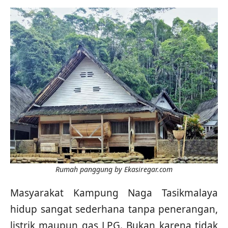
Rumah panggung by Ekasiregar.com
Masyarakat Kampung Naga Tasikmalaya
hidup sangat sederhana tanpa penerangan,
listrik maupun gas LPG. Bukan karena tidak