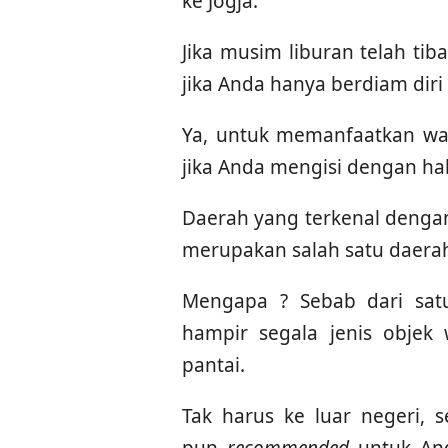
ke Jogja.
Jika musim liburan telah t
jika Anda hanya berdiam diri
Ya, untuk memanfaatkan wa
jika Anda mengisi dengan hal 
Daerah yang terkenal dengan
merupakan salah satu daerah
Mengapa ? Sebab dari satu
hampir segala jenis objek
pantai.
Tak harus ke luar negeri,
pun
recommended
untuk Anda