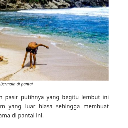
Bermain di pantai
n pasir putihnya yang begitu lembut ini
am yang luar biasa sehingga membuat
ma di pantai ini.