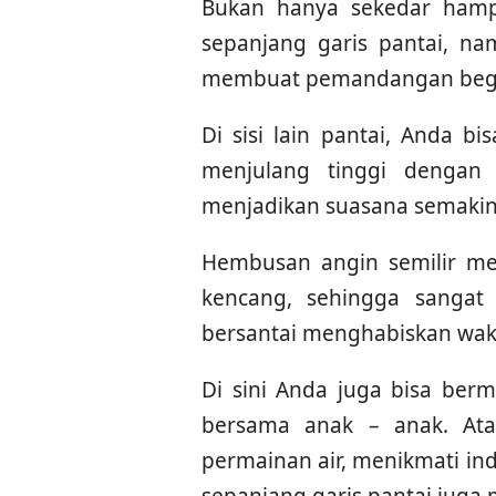
Bukan hanya sekedar hamp
sepanjang garis pantai, n
membuat pemandangan begi
Di sisi lain pantai, Anda b
menjulang tinggi dengan 
menjadikan suasana semakin 
Hembusan angin semilir mem
kencang, sehingga sangat
bersantai menghabiskan wak
Di sini Anda juga bisa berm
bersama anak – anak. At
permainan air, menikmati in
sepanjang garis pantai juga