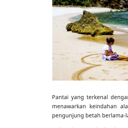
Pantai yang terkenal denga
menawarkan keindahan al
pengunjung betah berlama-la