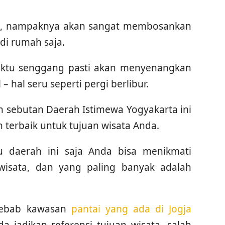
iba, nampaknya akan sangat membosankan
 di rumah saja.
ktu senggang pasti akan menyenangkan
– hal seru seperti pergi berlibur.
 sebutan Daerah Istimewa Yogyakarta ini
 terbaik untuk tujuan wisata Anda.
 daerah ini saja Anda bisa menikmati
 wisata, dan yang paling banyak adalah
 sebab kawasan
pantai yang ada di Jogja
 jadikan referensi tujuan wisata, salah