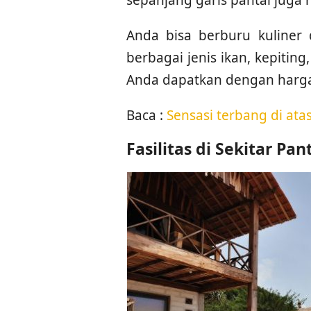
Anda bisa berburu kuliner d
berbagai jenis ikan, kepitin
Anda dapatkan dengan harga
Baca :
Sensasi terbang di atas
Fasilitas di Sekitar Pan