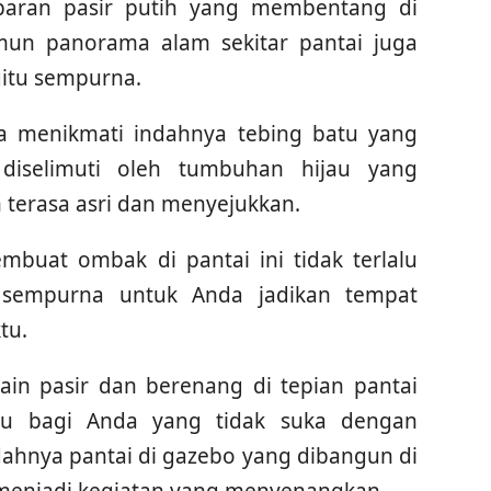
aran pasir putih yang membentang di
amun panorama alam sekitar pantai juga
tu sempurna.
isa menikmati indahnya tebing batu yang
diselimuti oleh tumbuhan hijau yang
terasa asri dan menyejukkan.
buat ombak di pantai ini tidak terlalu
 sempurna untuk Anda jadikan tempat
tu.
ain pasir dan berenang di tepian pantai
au bagi Anda yang tidak suka dengan
dahnya pantai di gazebo yang dibangun di
 menjadi kegiatan yang menyenangkan.