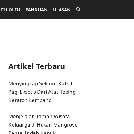
LEH-OLEH
PANDUAN
ULASAN
Artikel Terbaru
Menyingkap Selimut Kabut
Pagi Eksotis Dari Atas Tebing
Keraton Lembang
Menjelajah Taman Wisata
Keluarga di Hutan Mangrove
Pantai Indah Kapuk