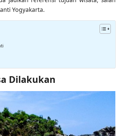
anti Yogyakarta.
ti
sa Dilakukan