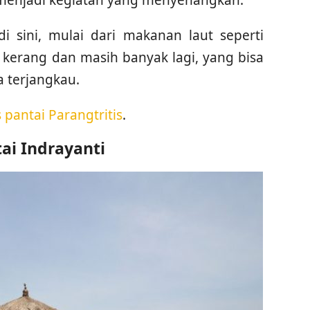
i sini, mulai dari makanan laut seperti
g, kerang dan masih banyak lagi, yang bisa
 terjangkau.
 pantai Parangtritis
.
tai Indrayanti