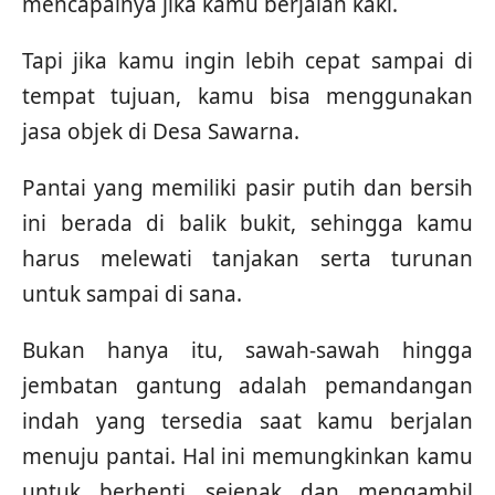
mencapainya jika kamu berjalan kaki.
Tapi jika kamu ingin lebih cepat sampai di
tempat tujuan, kamu bisa menggunakan
jasa objek di Desa Sawarna.
Pantai yang memiliki pasir putih dan bersih
ini berada di balik bukit, sehingga kamu
harus melewati tanjakan serta turunan
untuk sampai di sana.
Bukan hanya itu, sawah-sawah hingga
jembatan gantung adalah pemandangan
indah yang tersedia saat kamu berjalan
menuju pantai. Hal ini memungkinkan kamu
untuk berhenti sejenak dan mengambil