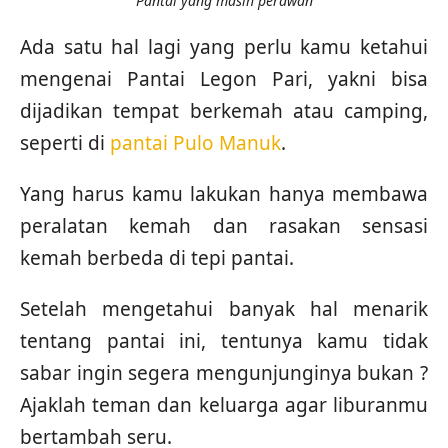
Pantai yang masih perawan
Ada satu hal lagi yang perlu kamu ketahui
mengenai Pantai Legon Pari, yakni bisa
dijadikan tempat berkemah atau camping,
seperti di
pantai Pulo Manuk
.
Yang harus kamu lakukan hanya membawa
peralatan kemah dan rasakan sensasi
kemah berbeda di tepi pantai.
Setelah mengetahui banyak hal menarik
tentang pantai ini, tentunya kamu tidak
sabar ingin segera mengunjunginya bukan ?
Ajaklah teman dan keluarga agar liburanmu
bertambah seru.