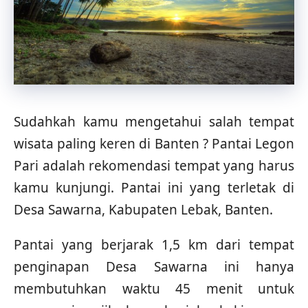
Sudahkah kamu mengetahui salah tempat
wisata paling keren di Banten ? Pantai Legon
Pari adalah rekomendasi tempat yang harus
kamu kunjungi. Pantai ini yang terletak di
Desa Sawarna, Kabupaten Lebak, Banten.
Pantai yang berjarak 1,5 km dari tempat
penginapan Desa Sawarna ini hanya
membutuhkan waktu 45 menit untuk