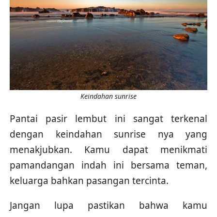
Keindahan sunrise
Pantai pasir lembut ini sangat terkenal
dengan keindahan sunrise nya yang
menakjubkan. Kamu dapat menikmati
pamandangan indah ini bersama teman,
keluarga bahkan pasangan tercinta.
Jangan lupa pastikan bahwa kamu