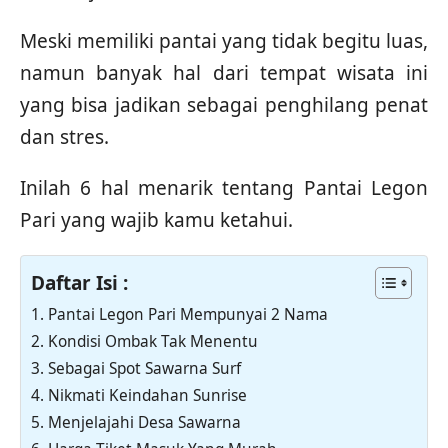
Meski memiliki pantai yang tidak begitu luas,
namun banyak hal dari tempat wisata ini
yang bisa jadikan sebagai penghilang penat
dan stres.
Inilah 6 hal menarik tentang Pantai Legon
Pari yang wajib kamu ketahui.
Daftar Isi :
1. Pantai Legon Pari Mempunyai 2 Nama
2. Kondisi Ombak Tak Menentu
3. Sebagai Spot Sawarna Surf
4. Nikmati Keindahan Sunrise
5. Menjelajahi Desa Sawarna