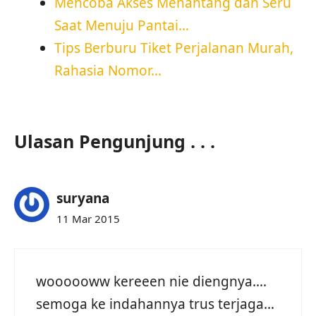
Mencoba Akses Menantang dan Seru
Saat Menuju Pantai…
Tips Berburu Tiket Perjalanan Murah,
Rahasia Nomor…
Ulasan Pengunjung . . .
suryana
11 Mar 2015
woooooww kereeen nie diengnya….
semoga ke indahannya trus terjaga…