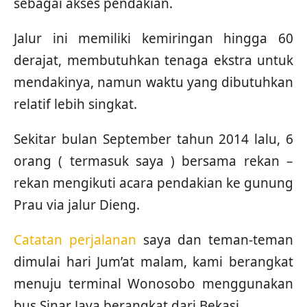
sebagai akses pendakian.
Jalur ini memiliki kemiringan hingga 60
derajat, membutuhkan tenaga ekstra untuk
mendakinya, namun waktu yang dibutuhkan
relatif lebih singkat.
Sekitar bulan September tahun 2014 lalu, 6
orang ( termasuk saya ) bersama rekan –
rekan mengikuti acara pendakian ke gunung
Prau via jalur Dieng.
Catatan perjalanan
saya dan teman-teman
dimulai hari Jum’at malam, kami berangkat
menuju terminal Wonosobo menggunakan
bus Sinar Jaya berangkat dari Bekasi.