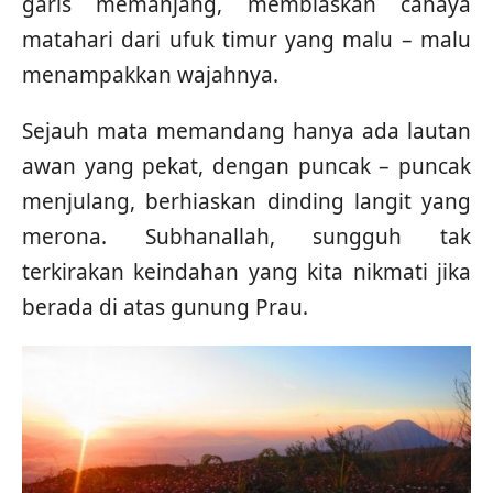
garis memanjang, membiaskan cahaya
matahari dari ufuk timur yang malu – malu
menampakkan wajahnya.
Sejauh mata memandang hanya ada lautan
awan yang pekat, dengan puncak – puncak
menjulang, berhiaskan dinding langit yang
merona. Subhanallah, sungguh tak
terkirakan keindahan yang kita nikmati jika
berada di atas gunung Prau.