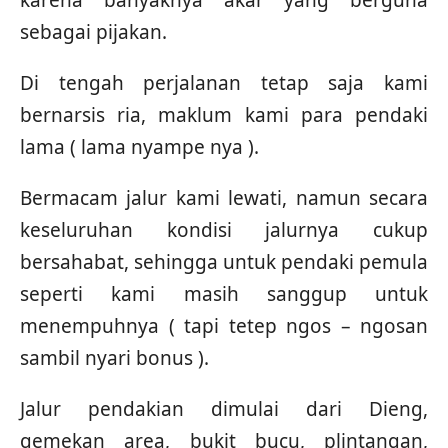
karena banyaknya akar yang berguna
sebagai pijakan.
Di tengah perjalanan tetap saja kami
bernarsis ria, maklum kami para pendaki
lama ( lama nyampe nya ).
Bermacam jalur kami lewati, namun secara
keseluruhan kondisi jalurnya cukup
bersahabat, sehingga untuk pendaki pemula
seperti kami masih sanggup untuk
menempuhnya ( tapi tetep ngos – ngosan
sambil nyari bonus ).
Jalur pendakian dimulai dari Dieng,
gemekan area, bukit bucu, plintangan,