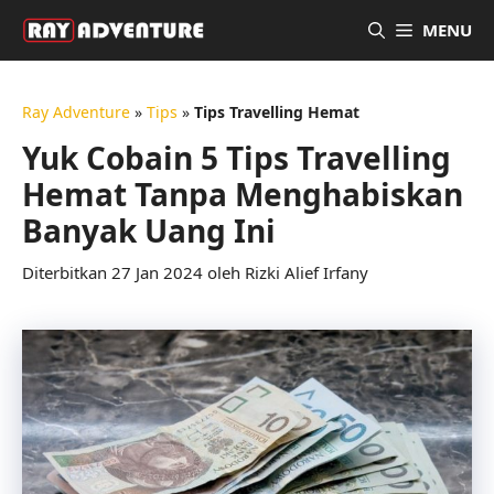
Langsung
MENU
ke
isi
Ray Adventure
»
Tips
»
Tips Travelling Hemat
Yuk Cobain 5 Tips Travelling
Hemat Tanpa Menghabiskan
Banyak Uang Ini
27 Jan 2024
oleh
Rizki Alief Irfany