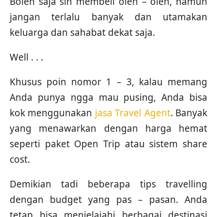
Boleh saja sih membeli oleh – oleh, namun
jangan terlalu banyak dan utamakan
keluarga dan sahabat dekat saja.
Well . . .
Khusus poin nomor 1 – 3, kalau memang
Anda punya ngga mau pusing, Anda bisa
kok menggunakan
jasa Travel Agent
. Banyak
yang menawarkan dengan harga hemat
seperti paket Open Trip atau sistem share
cost.
Demikian tadi beberapa tips travelling
dengan budget yang pas – pasan. Anda
tetap bisa menjelajahi berbagai destinasi