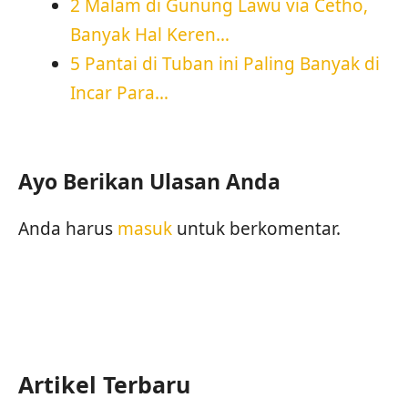
2 Malam di Gunung Lawu via Cetho,
Banyak Hal Keren…
5 Pantai di Tuban ini Paling Banyak di
Incar Para…
Ayo Berikan Ulasan Anda
Anda harus
masuk
untuk berkomentar.
Artikel Terbaru