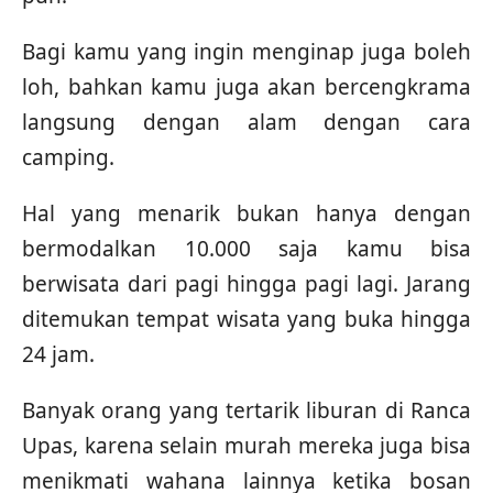
Bagi kamu yang ingin menginap juga boleh
loh, bahkan kamu juga akan bercengkrama
langsung dengan alam dengan cara
camping.
Hal yang menarik bukan hanya dengan
bermodalkan 10.000 saja kamu bisa
berwisata dari pagi hingga pagi lagi. Jarang
ditemukan tempat wisata yang buka hingga
24 jam.
Banyak orang yang tertarik liburan di Ranca
Upas, karena selain murah mereka juga bisa
menikmati wahana lainnya ketika bosan