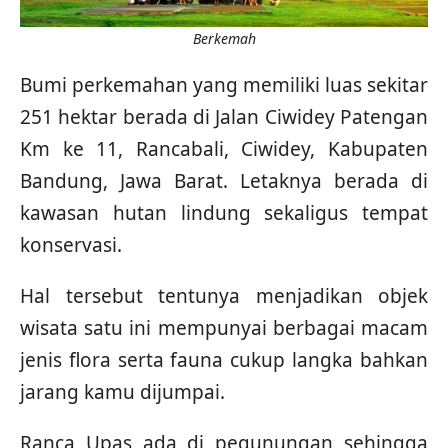
Berkemah
Bumi perkemahan yang memiliki luas sekitar
251 hektar berada di Jalan Ciwidey Patengan
Km ke 11, Rancabali, Ciwidey, Kabupaten
Bandung, Jawa Barat. Letaknya berada di
kawasan hutan lindung sekaligus tempat
konservasi.
Hal tersebut tentunya menjadikan objek
wisata satu ini mempunyai berbagai macam
jenis flora serta fauna cukup langka bahkan
jarang kamu dijumpai.
Ranca Upas ada di pegunungan sehingga