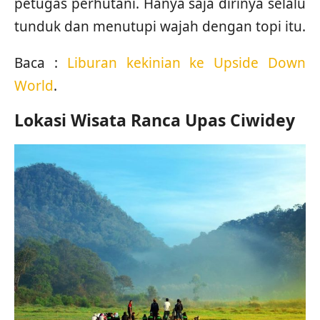
petugas perhutani. Hanya saja dirinya selalu
tunduk dan menutupi wajah dengan topi itu.
Baca :
Liburan kekinian ke Upside Down
World
.
Lokasi Wisata Ranca Upas Ciwidey