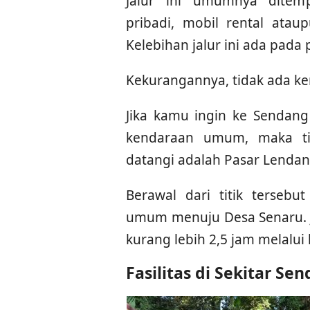
Jalur ini umumnya dite
pribadi, mobil rental ata
Kelebihan jalur ini ada pad
Kekurangannya, tidak ada ke
Jika kamu ingin ke Sendan
kendaraan umum, maka ti
datangi adalah Pasar Lendan
Berawal dari titik terse
umum menuju Desa Senaru. J
kurang lebih 2,5 jam melalui
Fasilitas di Sekitar Se