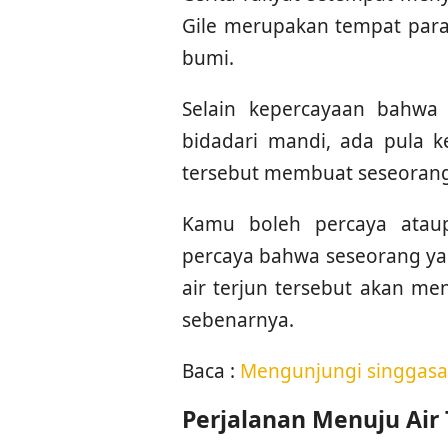
Gile merupakan tempat para
bumi.
Selain kepercayaan bahwa
bidadari mandi, ada pula 
tersebut membuat seseoran
Kamu boleh percaya atau
percaya bahwa seseorang y
air terjun tersebut akan me
sebenarnya.
Baca :
Mengunjungi singgasan
Perjalanan Menuju Air 