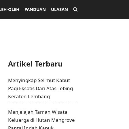
LEH-OLEH
PANDUAN
ULASAN
Artikel Terbaru
Menyingkap Selimut Kabut
Pagi Eksotis Dari Atas Tebing
Keraton Lembang
Menjelajah Taman Wisata
Keluarga di Hutan Mangrove
Pantai Indah Kapuk