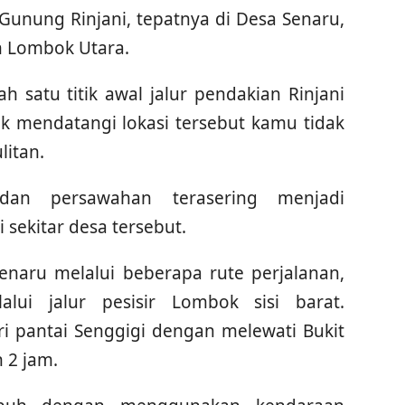
 Gunung Rinjani, tepatnya di Desa Senaru,
 Lombok Utara.
 satu titik awal jalur pendakian Rinjani
k mendatangi lokasi tersebut kamu tidak
itan.
dan persawahan terasering menjadi
ekitar desa tersebut.
naru melalui beberapa rute perjalanan,
lui jalur pesisir Lombok sisi barat.
ri pantai Senggigi dengan melewati Bukit
 2 jam.