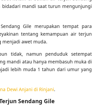
 bidadari mandi saat turun mengunjungi
 Sendang Gile merupakan tempat para
keyakinan tentang kemampuan air terjun
g menjadi awet muda.
pun tidak, namun penduduk setempat
ang mandi atau hanya membasuh muka di
njadi lebih muda 1 tahun dari umur yang
a Dewi Anjani di Rinjani
.
Terjun Sendang Gile