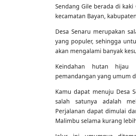
Sendang Gile berada di kaki
kecamatan Bayan, kabupaten
Desa Senaru merupakan salah
yang populer, sehingga untu
akan mengalami banyak kesul
Keindahan hutan hijau 
pemandangan yang umum di s
Kamu dapat menuju Desa Se
salah satunya adalah mela
Perjalanan dapat dimulai da
Malimbu selama kurang lebih