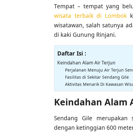
Tempat – tempat yang be
wisata terbaik di Lombok
k
wisatawan, salah satunya ad
di kaki Gunung Rinjani.
Daftar Isi :
Keindahan Alam Air Terjun
Perjalanan Menuju Air Terjun Sen
Fasilitas di Sekitar Sendang Gile
Aktivitas Menarik Di Kawasan Wisa
Keindahan Alam A
Sendang Gile merupakan s
dengan ketinggian 600 meter