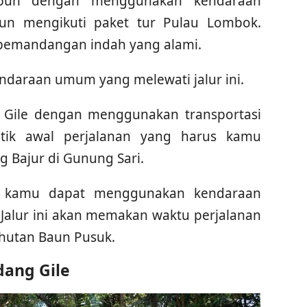
mpuh dengan menggunakan kendaraan
upun mengikuti paket tur Pulau Lombok.
a pemandangan indah yang alami.
ndaraan umum yang melewati jalur ini.
g Gile dengan menggunakan transportasi
tik awal perjalanan yang harus kamu
g Bajur di Gunung Sari.
but kamu dapat menggunakan kendaraan
alur ini akan memakan waktu perjalanan
 hutan Baun Pusuk.
ndang Gile