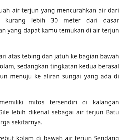
h air terjun yang mencurahkan air dari
an kurang lebih 30 meter dari dasar
tan yang dapat kamu temukan di air terjun
ari atas tebing dan jatuh ke bagian bawah
kolam, sedangkan tingkatan kedua berasal
jun menuju ke aliran sungai yang ada di
memiliki mitos tersendiri di kalangan
ile lebih dikenal sebagai air terjun Batu
rga sekitarnya.
yebut kolam di bawah air terjun Sendang