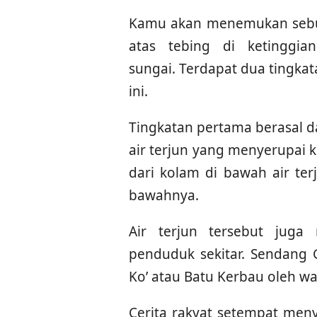
Kamu akan menemukan sebua
atas tebing di ketinggi
sungai. Terdapat dua tingka
ini.
Tingkatan pertama berasal d
air terjun yang menyerupai 
dari kolam di bawah air ter
bawahnya.
Air terjun tersebut juga 
penduduk sekitar. Sendang G
Ko’ atau Batu Kerbau oleh wa
Cerita rakyat setempat men