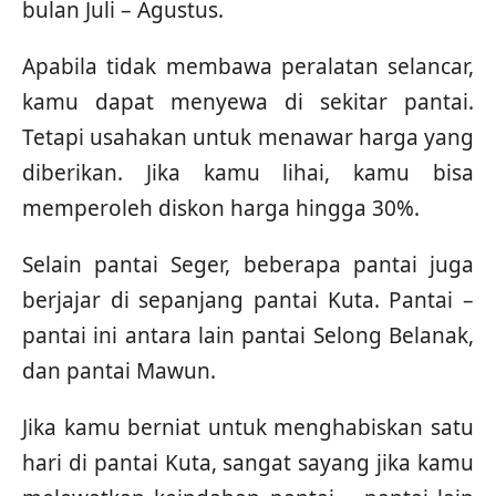
bulan Juli – Agustus.
Apabila tidak membawa peralatan selancar,
kamu dapat menyewa di sekitar pantai.
Tetapi usahakan untuk menawar harga yang
diberikan. Jika kamu lihai, kamu bisa
memperoleh diskon harga hingga 30%.
Selain pantai Seger, beberapa pantai juga
berjajar di sepanjang pantai Kuta. Pantai –
pantai ini antara lain pantai Selong Belanak,
dan pantai Mawun.
Jika kamu berniat untuk menghabiskan satu
hari di pantai Kuta, sangat sayang jika kamu