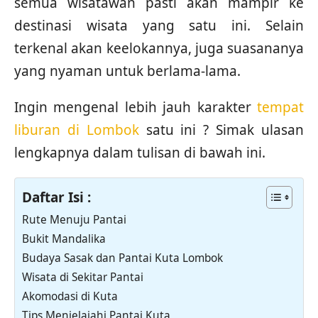
semua wisatawan pasti akan mampir ke
destinasi wisata yang satu ini. Selain
terkenal akan keelokannya, juga suasananya
yang nyaman untuk berlama-lama.
Ingin mengenal lebih jauh karakter
tempat
liburan di Lombok
satu ini ? Simak ulasan
lengkapnya dalam tulisan di bawah ini.
Daftar Isi :
Rute Menuju Pantai
Bukit Mandalika
Budaya Sasak dan Pantai Kuta Lombok
Wisata di Sekitar Pantai
Akomodasi di Kuta
Tips Menjelajahi Pantai Kuta